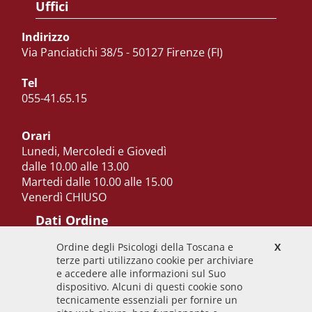
Uffici
Indirizzo
Via Panciatichi 38/5 - 50127 Firenze (FI)
Tel
055-41.65.15
Orari
Lunedi, Mercoledi e Giovedì
dalle 10.00 alle 13.00
Martedi dalle 10.00 alle 15.00
Venerdì CHIUSO
Dati Ordine
Ordine degli Psicologi della Toscana e
X
Codice Fiscale
terze parti utilizzano cookie per archiviare
92009700458
e accedere alle informazioni sul Suo
dispositivo. Alcuni di questi cookie sono
Codice IPA
tecnicamente essenziali per fornire un