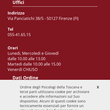
Uffici
Indirizzo
Via Panciatichi 38/5 - 50127 Firenze (FI)
Tel
055-41.65.15
Orari
Lunedi, Mercoledi e Giovedì
dalle 10.00 alle 13.00
Martedi dalle 10.00 alle 15.00
Venerdì CHIUSO
Dati Ordine
Ordine degli Psicologi della Toscana e
X
Codice Fiscale
terze parti utilizzano cookie per archiviare
92009700458
e accedere alle informazioni sul Suo
dispositivo. Alcuni di questi cookie sono
Codice IPA
tecnicamente essenziali per fornire un