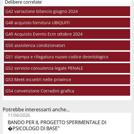
Delibere correlate
G42 variazione bilancio giugno 2024
G48 acquisto fornitura UBIQUITI
G49 Acquisto Evento Ecm ottobre 2024
G50 assistenza condizionatori
G51 stampa e rilegatura nuovo codice deontologico
G52 servizio consulenza legale PENALE
G53 Meet-incontri nelle province
G54 convenzione Corradini grafica
Potrebbe interessarti anche...
11/06/2026
BANDO PER IL PROGETTO SPERIMENTALE DI
�PSICOLOGO DI BASE"