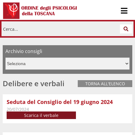
Cerca...
Archivio consigli
Delibere e verbali
TORNA ALL'ELENCO
Seduta del Consiglio del 19 giugno 2024
20/07/2024
Scarica il verbale