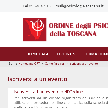
Tel 055-416.515
mail@psicologia.toscana.it
HOME PAGE
ORDINE
FORMAZION
Sei in:
Homepage OPT
>
Come fare per
>
Iscriversi a un evento
Iscriversi a un evento
Iscriversi ad un evento dell'Ordine
Per iscriversi ad un evento organizzato dall'Ordine è 
utilizzare la procedura on line che si attiva sulla scheda d
scelto, circa 20 giorni prima della...