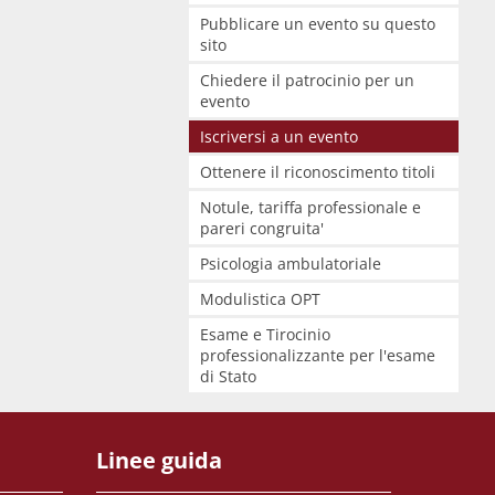
Pubblicare un evento su questo
sito
Chiedere il patrocinio per un
evento
Iscriversi a un evento
Ottenere il riconoscimento titoli
Notule, tariffa professionale e
pareri congruita'
Psicologia ambulatoriale
Modulistica OPT
Esame e Tirocinio
professionalizzante per l'esame
di Stato
Linee guida