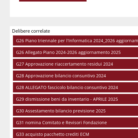
Delibere correlate
G26 Piano triennale per l'Informatica 2024_2026 aggiorna
G26 Allegato Piano 2024-2026 aggiornamento 2025
G27 Approvazione riaccertamento residui 2024
G28 Approvazione bilancio consuntivo 2024
G28 ALLEGATO fascicolo bilancio consuntivo 2024
G29 dismissione beni da inventario - APRILE 2025
G30 Assestamento bilancio previsione 2025
G31 nomina Comitato e Revisori Fondazione
G33 acquisto pacchetto crediti ECM