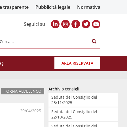
e trasparente
Pubblicità legale
Normativa
Seguici su
Cerca...
AQ
AREA RISERVATA
Archivio consigli
TORNA ALL'ELENCO
Seduta del Consiglio del
25/11/2025
29/04/2025
Seduta del Consiglio del
22/10/2025
Seduta del Consiglio del