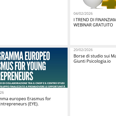
04/02/2026
I TREND DI FINANZIA
WEBINAR GRATUITO
20/02/2026
Borse di studio sui 
Giunti Psicologia.io
26
mma europeo Erasmus for
ntrepreneurs (EYE).