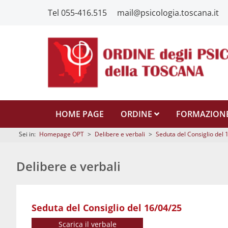
Tel 055-416.515
mail@psicologia.toscana.it
HOME PAGE
ORDINE
FORMAZION
Sei in:
Homepage OPT
>
Delibere e verbali
>
Seduta del Consiglio del 
Delibere e verbali
Seduta del Consiglio del 16/04/25
Scarica il verbale