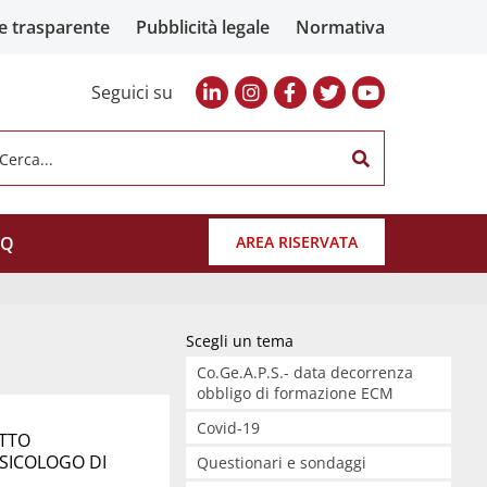
e trasparente
Pubblicità legale
Normativa
Seguici su
Cerca...
AQ
AREA RISERVATA
Scegli un tema
Co.Ge.A.P.S.- data decorrenza
obbligo di formazione ECM
Covid-19
ETTO
SICOLOGO DI
Questionari e sondaggi