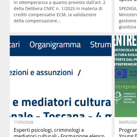
in ottemperanza a quanto previsto dall'art. 2
della Delibera CNFC n. 1/2025 in materia di
SPEDIGIU
crediti compensativi ECM, la validazione
Ministero
della compensazione...
gestione 
giustizia
11/05/2026
06/05/202
Esperti psicologi, criminologi e
Progra
mediatori culturali - Formazione elenco
Young E