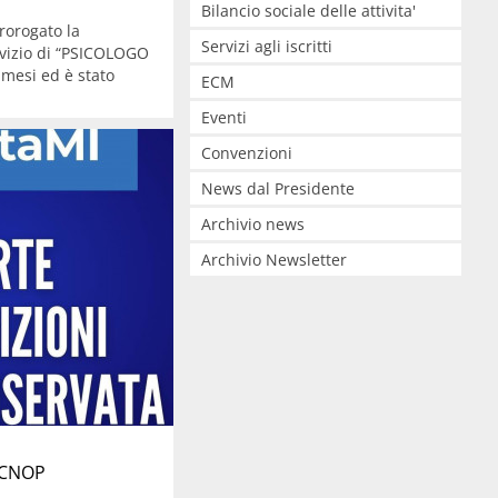
Bilancio sociale delle attivita'
rorogato la
Servizi agli iscritti
vizio di “PSICOLOGO
 mesi ed è stato
ECM
Eventi
Convenzioni
News dal Presidente
Archivio news
Archivio Newsletter
 CNOP