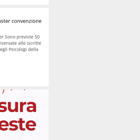
Master convenzione
er Sono previste 50
iservate alle iscritte
degli Psicologi della