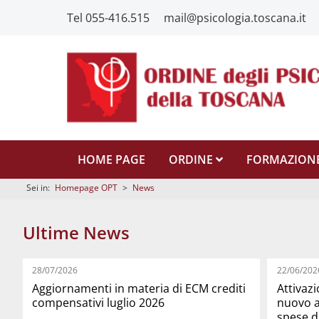
Tel 055-416.515
mail@psicologia.toscana.it
HOME PAGE
ORDINE
FORMAZION
Sei in:
Homepage OPT
>
News
Ultime News
28/07/2026
22/06/202
Aggiornamenti in materia di ECM crediti
Attivaz
compensativi luglio 2026
nuovo a
spese d