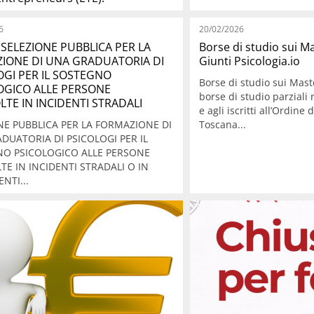
6
20/02/2026
SELEZIONE PUBBLICA PER LA
Borse di studio sui 
IONE DI UNA GRADUATORIA DI
Giunti Psicologia.io
OGI PER IL SOSTEGNO
Borse di studio sui Mast
OGICO ALLE PERSONE
borse di studio parziali r
TE IN INCIDENTI STRADALI
e agli iscritti all’Ordine 
NE PUBBLICA PER LA FORMAZIONE DI
Toscana...
DUATORIA DI PSICOLOGI PER IL
O PSICOLOGICO ALLE PERSONE
TE IN INCIDENTI STRADALI O IN
ENTI...