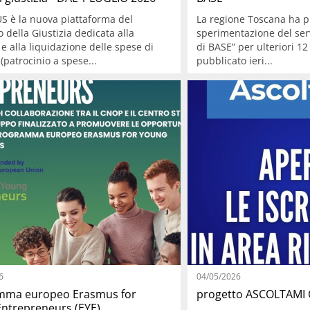
S è la nuova piattaforma del
La regione Toscana ha p
 della Giustizia dedicata alla
sperimentazione del ser
e alla liquidazione delle spese di
di BASE” per ulteriori 12
 (patrocinio a spese...
pubblicato ieri...
6
04/05/2026
mma europeo Erasmus for
progetto ASCOLTAMI
ntrepreneurs (EYE).