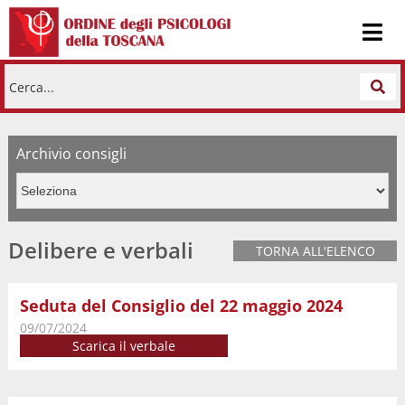
Cerca...
Archivio consigli
Delibere e verbali
TORNA ALL'ELENCO
Seduta del Consiglio del 22 maggio 2024
09/07/2024
Scarica il verbale