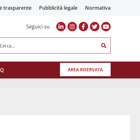
e trasparente
Pubblicità legale
Normativa
Seguici su
Cerca...
AQ
AREA RISERVATA