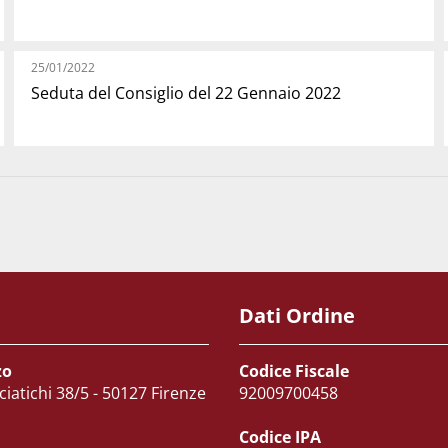
25/01/2022
Seduta del Consiglio del 22 Gennaio 2022
Dati Ordine
zo
Codice Fiscale
ciatichi 38/5 - 50127 Firenze
92009700458
Codice IPA