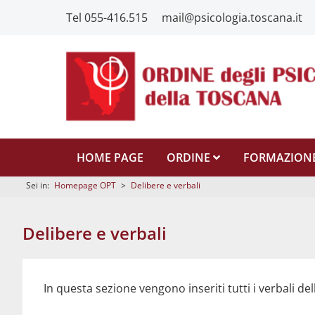
Tel 055-416.515
mail@psicologia.toscana.it
HOME PAGE
ORDINE
FORMAZION
Sei in:
Homepage OPT
>
Delibere e verbali
Delibere e verbali
In questa sezione vengono inseriti tutti i verbali del