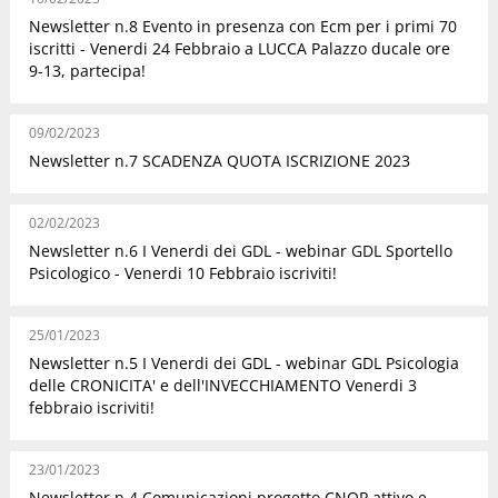
Newsletter n.8 Evento in presenza con Ecm per i primi 70
iscritti - Venerdi 24 Febbraio a LUCCA Palazzo ducale ore
9-13, partecipa!
09/02/2023
Newsletter n.7 SCADENZA QUOTA ISCRIZIONE 2023
02/02/2023
Newsletter n.6 I Venerdi dei GDL - webinar GDL Sportello
Psicologico - Venerdi 10 Febbraio iscriviti!
25/01/2023
Newsletter n.5 I Venerdi dei GDL - webinar GDL Psicologia
delle CRONICITA' e dell'INVECCHIAMENTO Venerdi 3
febbraio iscriviti!
23/01/2023
Newsletter n.4 Comunicazioni progetto CNOP attivo e