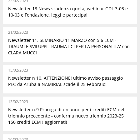
23/02/2023
Newsletter 13.News scadenza quota, webinar GDL 3-03 e
10-03 e Fondazione, leggi e partecipa!
21/02/2023
Newsletter 11. SEMINARIO 11 MARZO con 5.6 ECM -
TRAUMI E SVILUPPI TRAUMATICI PER LA PERSONALITA' con
CLARA MUCCI
15/02/2023
Newsletter n 10. ATTENZIONE! ultimo avviso passaggio
PEC da Aruba a NAMIRIAL scade il 25 Febbraio!
13/02/2023
Newsletter n.9 Proroga di un anno per i crediti ECM del
triennio precedente - conferma nuovo triennio 2023-25
150 crediti ECM ! aggiornati!
10/02/2023