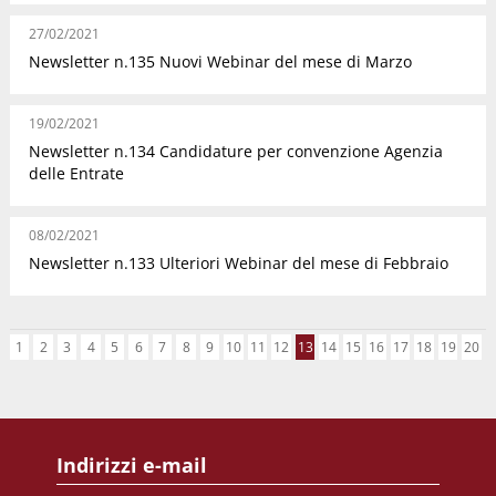
27/02/2021
Newsletter n.135 Nuovi Webinar del mese di Marzo
19/02/2021
Newsletter n.134 Candidature per convenzione Agenzia
delle Entrate
08/02/2021
Newsletter n.133 Ulteriori Webinar del mese di Febbraio
1
2
3
4
5
6
7
8
9
10
11
12
13
14
15
16
17
18
19
20
Indirizzi e-mail