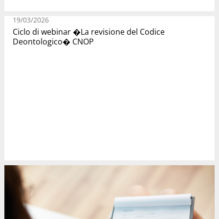
19/03/2026
Ciclo di webinar �La revisione del Codice
Deontologico� CNOP