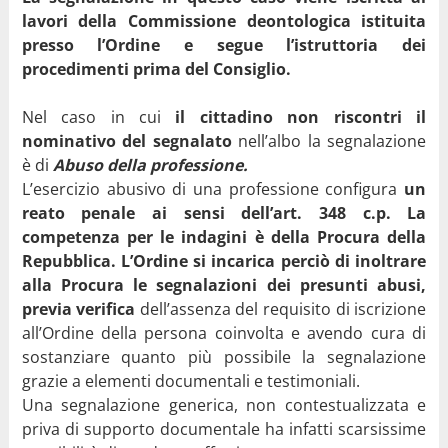
lavori della Commissione deontologica istituita
presso l’Ordine e segue l’istruttoria dei
procedimenti prima del Consiglio.
Nel caso in cui
il cittadino non riscontri il
nominativo del segnalato
nell’albo la segnalazione
è di
Abuso della professione.
L’esercizio abusivo di una professione configura
un
reato penale ai sensi dell’art. 348 c.p. La
competenza per le indagini è della Procura della
Repubblica. L’Ordine si incarica perciò di inoltrare
alla Procura le segnalazioni dei presunti abusi,
previa verifica
dell’assenza del requisito di iscrizione
all’Ordine della persona coinvolta e avendo cura di
sostanziare quanto più possibile la segnalazione
grazie a elementi documentali e testimoniali.
Una segnalazione generica, non contestualizzata e
priva di supporto documentale ha infatti scarsissime