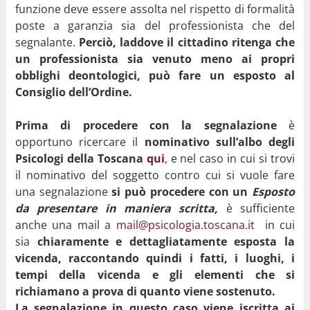
funzione deve essere assolta nel rispetto di formalità
poste a garanzia sia del professionista che del
segnalante.
Perciò, laddove il cittadino ritenga che
un professionista sia venuto meno ai propri
obblighi deontologici, può fare un esposto al
Consiglio dell’Ordine.
Prima di procedere con la segnalazione
è
opportuno ricercare il
nominativo sull’albo degli
Psicologi della Toscana
qui
, e nel caso in cui si trovi
il nominativo del soggetto contro cui si vuole fare
una segnalazione
si può procedere con un
Esposto
da presentare in maniera scritta,
è sufficiente
anche una mail a
mail@psicologia.toscana.it
in cui
sia
chiaramente e dettagliatamente esposta la
vicenda, raccontando quindi i fatti, i luoghi, i
tempi della vicenda e gli elementi che si
richiamano a prova di quanto viene sostenuto.
La segnalazione in questo caso viene iscritta ai