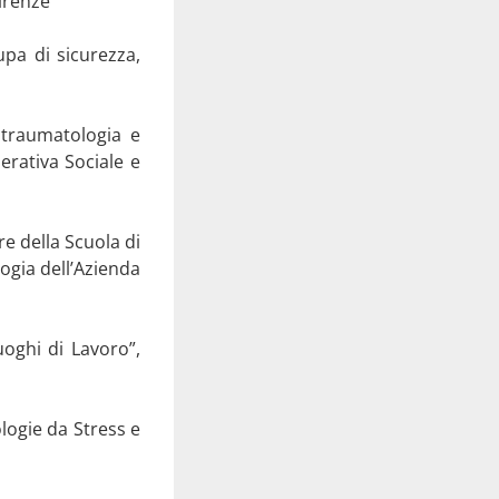
Firenze
upa di sicurezza,
n traumatologia e
erativa Sociale e
re della Scuola di
ogia dell’Azienda
oghi di Lavoro”,
logie da Stress e