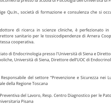
sicometria presso la Scuola di Psicologia dell’Università di 
ige Qu.In., società di formazione e consulenza che si occ
 dottore di ricerca in scienze cliniche, è perfezionato i
irettore sanitario per le tossicodipendenze di Arnera Coop
stessa cooperativa.
iato di Endocrinologia presso l'Università di Siena e Diretto
oliche, Università di Siena, Direttore dell’UOC di Endocrinol
 Responsabile del settore “Prevenzione e Sicurezza nei Lu
iale della Regione Toscana
reventiva del Lavoro, Resp. Centro Diagnostico per le Pato
iversitaria Pisana