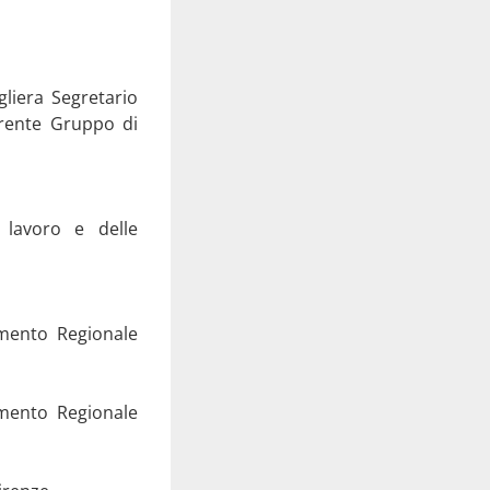
gliera Segretario
ferente Gruppo di
 lavoro e delle
rimento Regionale
imento Regionale