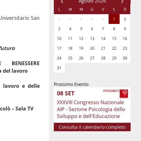
 Universitario San
 futuro
 BENESSERE
a del lavoro
Prossimo Evento
 lavoro e delle
08
SET
XXXVIII Congresso Nazionale
colò – Sala TV
AIP - Sezione Psicologia dello
Sviluppo e dell'Educazione
Consulta il calendario completo