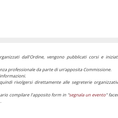
rganizzati dall'Ordine, vengono pubblicati corsi e iniziat
evanza professionale da parte di un’apposita Commissione.
’informazioni.
 quindi rivolgersi direttamente alle segreterie organizzat
ario compilare l'apposito form in "
segnala un evento
" face
.