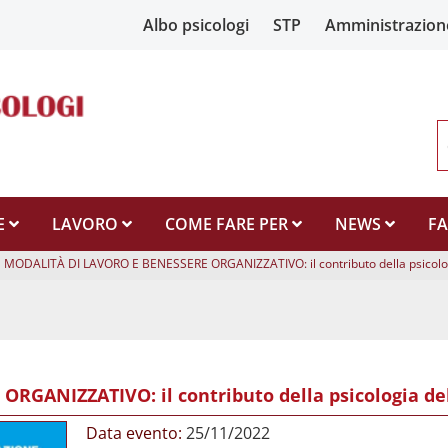
Albo psicologi
STP
Amministrazion
E
LAVORO
COME FARE PER
NEWS
F
MODALITÀ DI LAVORO E BENESSERE ORGANIZZATIVO: il contributo della psicolog
GANIZZATIVO: il contributo della psicologia del
Data evento:
25/11/2022