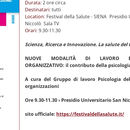
Durata:
2 ore circa
Destinatari:
tutti
Location:
Festival della Salute - SIENA  Presidio
Niccolò  Sala TV
Orari:
9.30-11.30
Scienza, Ricerca e Innovazione. La salute del
NUOVE MODALITÀ DI LAVORO E
ORGANIZZATIVO:
il contributo della psicologi
A cura del Gruppo di lavoro Psicologia del
organizzazioni
Ore 9.30-11.30 › Presidio Universitario San Nic
sito ufficiale:
https://festivaldellasalute.it/