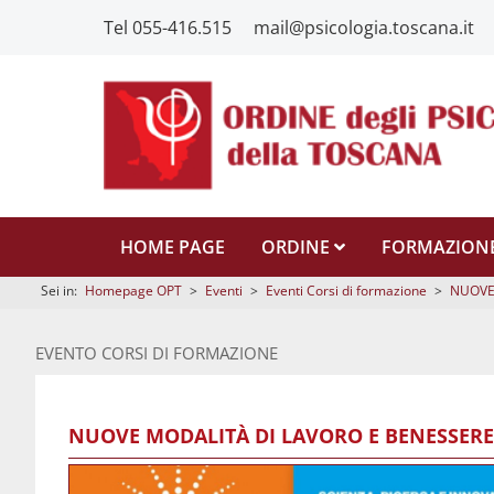
Tel 055-416.515
mail@psicologia.toscana.it
HOME PAGE
ORDINE
FORMAZION
Sei in:
Homepage OPT
>
Eventi
>
Eventi Corsi di formazione
>
NUOVE 
EVENTO CORSI DI FORMAZIONE
NUOVE MODALITÀ DI LAVORO E BENESSERE OR