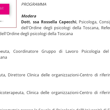
PROGRAMMA
Modera
Dott. ssa Rossella Capecchi
, Psicologa, Consi
dell'Ordine degli psicologi della Toscana, Re
dell'Ordine degli psicologi della Toscana
apeuta, Coordinatore Gruppo di Lavoro Psicologia del
cana
ta, Direttore Clinica delle organizzazioni-Centro di rife
coterapeuta, Clinica delle organizzazioni-Centro di rifer