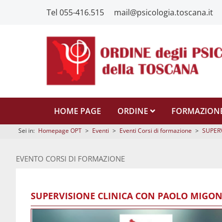
Tel 055-416.515
mail@psicologia.toscana.it
HOME PAGE
ORDINE
FORMAZION
Sei in:
Homepage OPT
>
Eventi
>
Eventi Corsi di formazione
>
SUPER
EVENTO CORSI DI FORMAZIONE
SUPERVISIONE CLINICA CON PAOLO MIGON