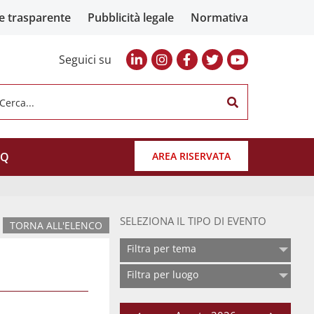
e trasparente
Pubblicità legale
Normativa
Seguici su
Cerca...
AQ
AREA RISERVATA
SELEZIONA IL TIPO DI EVENTO
TORNA ALL'ELENCO
Filtra per tema
Filtra per luogo