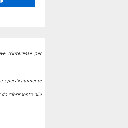
IE
ive d’interesse per
ive specificatamente
ndo riferimento alle