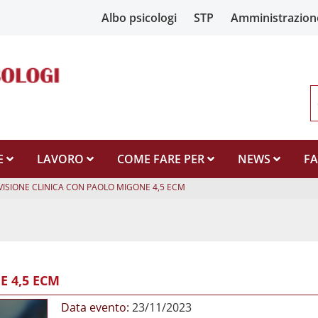
Albo psicologi
STP
Amministrazion
E
LAVORO
COME FARE PER
NEWS
F
VISIONE CLINICA CON PAOLO MIGONE 4,5 ECM
E 4,5 ECM
Data evento:
23/11/2023