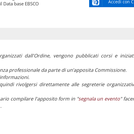
Accedi con C
 il Data base EBSCO
rganizzati dall'Ordine, vengono pubblicati corsi e iniziat
evanza professionale da parte di un’apposita Commissione.
’informazioni.
 quindi rivolgersi direttamente alle segreterie organizzat
ario compilare l'apposito form in "
segnala un evento
" face
.