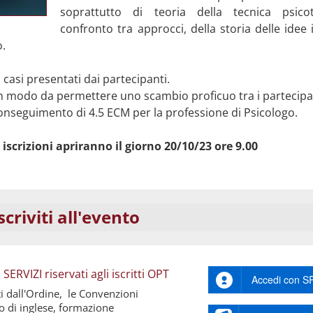
soprattutto di teoria della tecnica psicot
confronto tra approcci, della storia delle idee 
o.
 casi presentati dai partecipanti.
in modo da permettere uno scambio proficuo tra i partecipa
conseguimento di 4.5 ECM per la professione di Psicologo.
 iscrizioni apriranno il giorno 20/10/23 ore 9.00
scriviti all'evento
RVIZI riservati agli iscritti OPT
Accedi con S
ti dall'Ordine, le Convenzioni
so di inglese, formazione