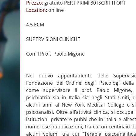
Prezzo:
gratuito PER I PRIMI 30 ISCRITTI OPT
Location:
on line
4.5 ECM
SUPERVISIONI CLINICHE
Con il Prof. Paolo Migone
Nel nuovo appuntamento delle Supervision
Fondazione dell’Ordine degli Psicologi dell
come supervisore il prof. Paolo Migone, s
psichiatria sia in Italia sia negli Stati Uniti,
alcuni anni al New York Medical College e s
psicoanalisi. Oltre all’attività clinica, si occup
istituzioni private e pubbliche in Italia e all’e
numerose pubblicazioni, tra cui un centinaio di c
alcuni volumi tra cui “Terapia psicoanalitica