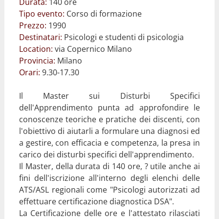
Durata:
140 ore
Tipo evento:
Corso di formazione
Prezzo:
1990
Destinatari:
Psicologi e studenti di psicologia
Location:
via Copernico Milano
Provincia:
Milano
Orari:
9.30-17.30
Il Master sui Disturbi Specifici
dell'Apprendimento punta ad approfondire le
conoscenze teoriche e pratiche dei discenti, con
l'obiettivo di aiutarli a formulare una diagnosi ed
a gestire, con efficacia e competenza, la presa in
carico dei disturbi specifici dell'apprendimento.
Il Master, della durata di 140 ore, ? utile anche ai
fini dell'iscrizione all'interno degli elenchi delle
ATS/ASL regionali come "Psicologi autorizzati ad
effettuare certificazione diagnostica DSA".
La Certificazione delle ore e l'attestato rilasciati