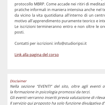
protocollo MBRP. Come accade nei ritiri di meditazi
pratiche informali in maniera intensiva anche nel 
da vicino la vita quotidiana all'interno di un cen
motivo all'apprendimento puramente teorico e intel
Le iscrizioni termineranno entro e non oltre le 
posti.
Contatti per iscrizioni: info@studioripsi.it
Link alla pagina del corso
Disclaimer
Nella sezione “EVENTI” del sito, oltre agli eventi o
la formazione in psicologia promossi da terzi.
Gli eventi verranno inseriti previa valutazione di ril
Il servizio qui proposto ha solo funzione divulgativa d