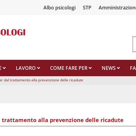
Albo psicologi
STP
Amministrazion
E
LAVORO
COME FARE PER
NEWS
F
: dal trattamento alla prevenzione delle ricadute
 trattamento alla prevenzione delle ricadute