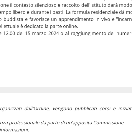
one il contesto silenzioso e raccolto dell'Istituto darà mod
tempo libero e durante i pasti. La formula residenziale dà 
tro buddista e favorisce un apprendimento in vivo e "incar
lettuale è dedicato la parte online.
ore 12.00 del 15 marzo 2024 o al raggiungimento del nume
rganizzati dall'Ordine, vengono pubblicati corsi e iniziat
evanza professionale da parte di un’apposita Commissione.
’informazioni.