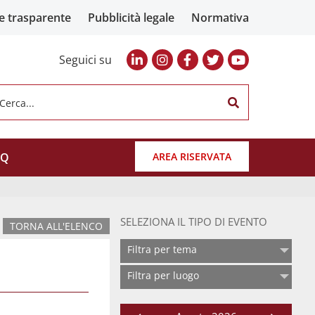
e trasparente
Pubblicità legale
Normativa
Seguici su
Cerca...
AQ
AREA RISERVATA
SELEZIONA IL TIPO DI EVENTO
TORNA ALL'ELENCO
Filtra per tema
Filtra per luogo