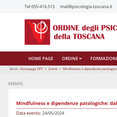
Tel 055-416.515
mail@psicologia.toscana.it
HOME PAGE
ORDINE
FORMAZION
Sei in:
Homepage OPT
>
Eventi
>
Mindfulness e dipendenze patologiche
EVENTO
Mindfulness e dipendenze patologiche: dal
Data evento:
24/05/2024