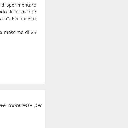
o di sperimentare
modo di conoscere
nato". Per questo
ro massimo di 25
ive d’interesse per