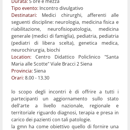
Durata:
5 ore e mezza
Tipo evento:
Incontro divulgativo
Destinatari:
Medici chirurghi, afferenti alle
seguenti discipline: neurologia, medicina fisica e
riabilitazione, neurofisiopatologia, medicina
generale (medici di famiglia), pediatria, pediatria
(pediatri di libera scelta), genetica medica,
neurochirurgia, biochi
Location:
Centro Didattico Policlinico "Santa
Maria alle Scotte" Viale Bracci 2 Siena
Provincia:
Siena
Orari:
8.00 - 13.30
lo scopo degli incontri è di offrire a tutti i
partecipanti un aggiornamento sullo stato
dell'arte a livello nazionale, regionale e
territoriale riguardo diagnosi, terapia e presa in
carico dei pazienti con tali patologie.
la gmn ha come obiettivo quello di fornire una