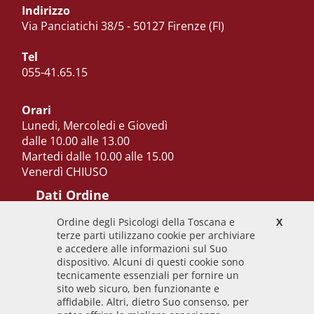
Indirizzo
Via Panciatichi 38/5 - 50127 Firenze (FI)
Tel
055-41.65.15
Orari
Lunedi, Mercoledi e Giovedì
dalle 10.00 alle 13.00
Martedi dalle 10.00 alle 15.00
Venerdì CHIUSO
Dati Ordine
Ordine degli Psicologi della Toscana e
X
Codice Fiscale
terze parti utilizzano cookie per archiviare
92009700458
e accedere alle informazioni sul Suo
dispositivo. Alcuni di questi cookie sono
Codice IPA
tecnicamente essenziali per fornire un
odpt_to
sito web sicuro, ben funzionante e
affidabile. Altri, dietro Suo consenso, per
Linee guida