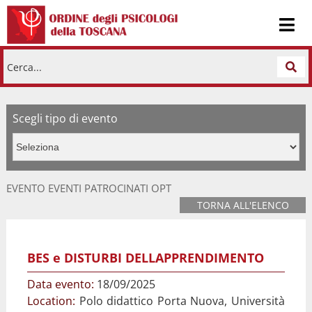
Cerca...
Scegli tipo di evento
EVENTO EVENTI PATROCINATI OPT
TORNA ALL'ELENCO
BES e DISTURBI DELLAPPRENDIMENTO
Data evento:
18/09/2025
Location:
Polo didattico Porta Nuova, Università