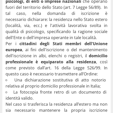
psicologi, di enti
o imprese nazionali
che operano
fuori del territorio dello Stato (art. 7 Legge 56/89). In
tal caso, nella domanda di iscrizione è
necessario dichiarare: la residenza nello Stato estero
(località, via, ecc.) e l'attività lavorativa svolta in
qualità di psicologo, specificando la ragione sociale
dell'Ente o dell'impresa operante in tale località.
Per i
cittadini degli Stati membri dell'Unione
europea
, ai fini dell'iscrizione o del mantenimento
dell'iscrizione in albi, elenchi o registri, il
domicilio
professionale è equiparato alla residenza
, così
come previsto dall’art. 16 della Legge 526/99. In
questo caso è necessario trasmettere all’Ordine:
Una dichiarazione sostitutiva di atto notorio
relativa al proprio domicilio professionale in Italia;
La fotocopia fronte retro di un documento di
identità valido.
Nel caso si trasferisca la residenza all’estero ma non
sia necessario mantenere la propria iscrizione