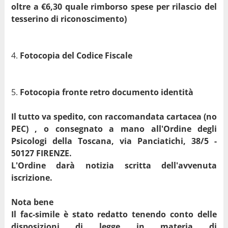
oltre a €6,30 quale rimborso spese per rilascio del
tesserino di riconoscimento)
Fotocopia del Codice Fiscale
Fotocopia fronte retro documento identità
Il tutto va spedito, con raccomandata cartacea (no
PEC) , o consegnato a mano all'Ordine degli
Psicologi della Toscana, via Panciatichi, 38/5 -
50127 FIRENZE.
L'Ordine darà notizia scritta dell'avvenuta
iscrizione.
Nota bene
Il fac-simile è stato redatto tenendo conto delle
disposizioni di legge in materia di