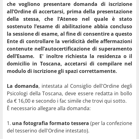
Modulo FAC Simile domanda ISCRIZIONE sezione B
che vogliono presentare domanda di iscrizione
all’Ordine di accertarsi, prima della presentazione
della stessa, che l’Ateneo nel quale è stato
sostenuto l’esame di abilitazione abbia concluso
la sessione di esame, al fine di consentire a questo
Ente di controllare la veridicità delle affermazioni
contenute nell’autocertificazione di superamento
dell’Esame. E' inoltre richiesta la residenza o il
domicilio in Toscana, accetarsi di compilare nel
modulo di iscrizione gli spazi correttamente.
La domanda
, intestata al Consiglio dell'Ordine degli
Psicologi della Toscana, deve essere redatta in bollo
da € 16,00 e secondo i fac simile che trovi qui sotto.
È necessario allegare alla domanda:
una fotografia formato tessera
(per la confezione
del tesserino dell'Ordine intestato).