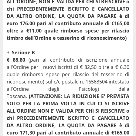
ALL'ORDINE, NON E' VALIDA PER CHI SI REISCRIVE o
chi PRECEDENTEMENTE ISCRITTO E CANCELLATO
DA ALTRO ORDINE, LA QUOTA DA PAGARE è di
euro 176.00 pari al contributo annuale di €165,00
oltre a €11,00 quale rimborso spese per rilascio
timbro dell’Ordine e tesserino di riconoscimento)
Sezione B
€ 88.80
(pari al contributo di iscrizione annuale
all'Ordine per i nuovi iscritti di € 82,50 oltre a € 6.30
quale rimborso spese per rilascio del tesserino di
riconoscimento) sul c/c postale n. 16563504 intestato
all'Ordine degli Psicologi della
Toscana.
(ATTENZIONE: LA RIDUZIONE E' PREVISTA
SOLO PER LA PRIMA VOLTA IN CUI CI SI ISCRIVE
ALL'ORDINE NON E' VALIDA PER CHI SI REISCRIVE o
chi PRECEDENTEMENTE ISCRITTO E CANCELLATO
DA ALTRO ORDINE, LA QUOTA DA PAGARE è di
euro 171,30 pari al contributo annuale di €165,00