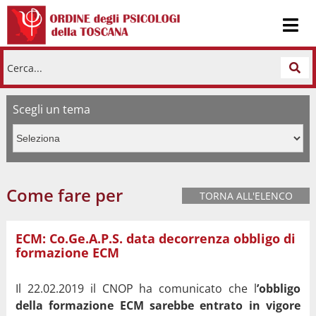
Cerca...
Scegli un tema
Come fare per
TORNA ALL'ELENCO
ECM: Co.Ge.A.P.S. data decorrenza obbligo di
formazione ECM
Il 22.02.2019 il CNOP ha comunicato che l
’obbligo
della formazione ECM sarebbe entrato in vigore