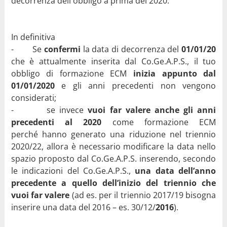
decorrenza dell'obbligo a prima del 2020.
In definitiva
- Se
confermi
la data di decorrenza del
01/01/20
che è attualmente inserita dal Co.Ge.A.P.S., il tuo
obbligo di formazione ECM
inizia appunto dal
01/01/2020
e gli anni precedenti non vengono
considerati;
- se invece
vuoi far valere anche gli anni
precedenti
al 2020
come formazione ECM
perché hanno generato una riduzione nel triennio
2020/22, allora è necessario modificare la data nello
spazio proposto dal Co.Ge.A.P.S. inserendo, secondo
le indicazioni del Co.Ge.A.P.S.,
una data dell’anno
precedente a quello dell’inizio del triennio che
vuoi far valere
(ad es. per il triennio 2017/19 bisogna
inserire una data del 2016 – es. 30/12/
2016
).