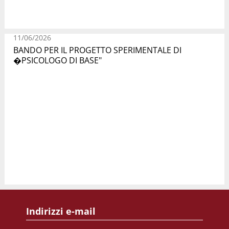
11/06/2026
BANDO PER IL PROGETTO SPERIMENTALE DI
�PSICOLOGO DI BASE"
Indirizzi e-mail