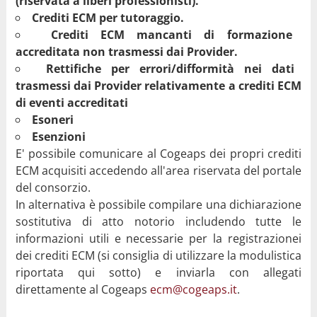
(riservata a liberi professionisti).
Crediti ECM per tutoraggio.
Crediti ECM mancanti di formazione
accreditata non trasmessi dai Provider.
Rettifiche per errori/difformità nei dati
trasmessi dai Provider relativamente a crediti ECM
di eventi accreditati
Esoneri
Esenzioni
E' possibile comunicare al Cogeaps dei propri crediti
ECM acquisiti accedendo all'area riservata del portale
del consorzio.
In alternativa è possibile compilare una dichiarazione
sostitutiva di atto notorio includendo tutte le
informazioni utili e necessarie per la registrazionei
dei crediti ECM (si consiglia di utilizzare la modulistica
riportata qui sotto) e inviarla con allegati
direttamente al Cogeaps
ecm@cogeaps.it
.