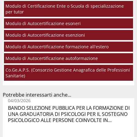
Modulo di Certificazione Ente o Scuola di specializzazione
per tutor
Modulo di Autocertificazione esoneri
Modulo di Autocertificazione esenzioni
Modulo di Autocertificazione formazione all'estero
Modulo di Autocertificazione autoformazione
Co.Ge.A.P.S. (Consorzio Gestione Anagrafica delle Professioni
Sanitarie)
Potrebbe interessarti anche...
04/03/2026
BANDO SELEZIONE PUBBLICA PER LA FORMAZIONE DI
UNA GRADUATORIA DI PSICOLOGI PER IL SOSTEGNO
PSICOLOGICO ALLE PERSONE COINVOLTE IN...