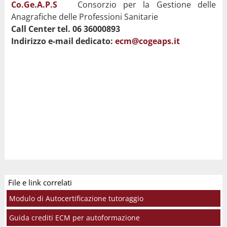
Co.Ge.A.P.S
Consorzio per la Gestione delle
Anagrafiche delle Professioni Sanitarie
Call Center
tel. 06 36000893
Indirizzo e-mail dedicato:
ecm@cogeaps.it
File e link correlati
Modulo di Autocertificazione tutoraggio
Guida crediti ECM per autoformazione