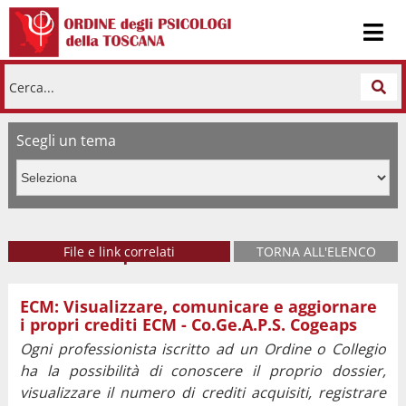
Cerca...
Scegli un tema
Come fare per
File e link correlati
TORNA ALL'ELENCO
ECM: Visualizzare, comunicare e aggiornare
Modulo di Autocertificazione tutoraggio
i propri crediti ECM - Co.Ge.A.P.S. Cogeaps
Guida crediti ECM per autoformazione
Ogni professionista iscritto ad un Ordine o Collegio
ha la possibilità di conoscere il proprio dossier,
Modulo di Certificazione Ente o Scuola di specializzazione
visualizzare il numero di crediti acquisiti, registrare
per tutor