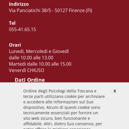
Indirizzo
Via Panciatichi 38/5 - 50127 Firenze (FI)
Tel
055-41.65.15
Orari
Lunedi, Mercoledi e Giovedì
dalle 10.00 alle 13.00
Martedi dalle 10.00 alle 15.00
Venerdì CHIUSO
Dati Ordine
Ordine degli Psicologi della Toscana e
X
Codice Fiscale
terze parti utilizzano cookie per archiviare
92009700458
e accedere alle informazioni sul Suo
dispositivo. Alcuni di questi cookie sono
Codice IPA
tecnicamente essenziali per fornire un
odpt_to
sito web sicuro, ben funzionante e
affidabile. Altri, dietro Suo consenso, per
Linee guida