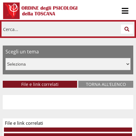
Cerca...
Scegli un tema
News
File e link correlati
TORNA ALL'ELENCO
File e link correlati