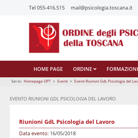
Tel 055-416.515
mail@psicologia.toscana.it
HOME PAGE
ORDINE
FORMAZION
Sei in:
Homepage OPT
>
Eventi
>
Eventi Riunioni GdL Psicologia del La
EVENTO RIUNIONI GDL PSICOLOGIA DEL LAVORO
Riunioni GdL Psicologia del Lavoro
Data evento:
16/05/2018