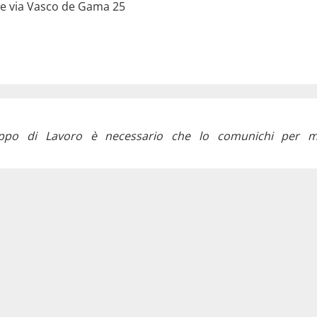
ine via Vasco de Gama 25
ppo di Lavoro è necessario che lo comunichi per mai