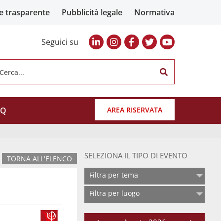
e trasparente
Pubblicità legale
Normativa
Seguici su
Cerca...
AQ
AREA RISERVATA
SELEZIONA IL TIPO DI EVENTO
TORNA ALL'ELENCO
Filtra per tema
Filtra per luogo