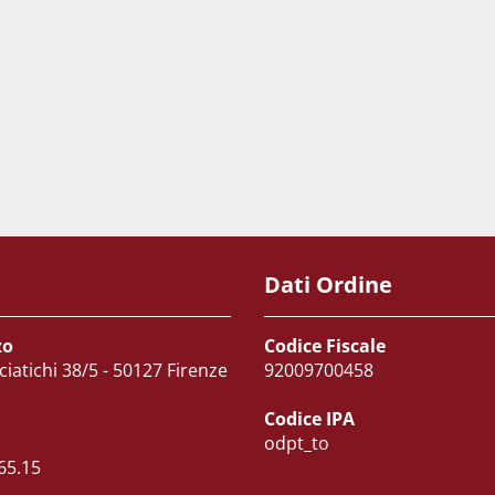
Dati Ordine
zo
Codice Fiscale
ciatichi 38/5 - 50127 Firenze
92009700458
Codice IPA
odpt_to
65.15