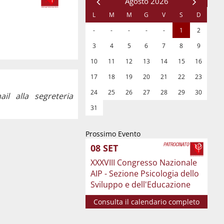
l alla segreteria
Prossimo Evento
08
SET
XXXVIII Congresso Nazionale
AIP - Sezione Psicologia dello
Sviluppo e dell'Educazione
Consulta il calendario completo