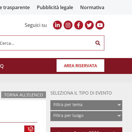
e trasparente
Pubblicità legale
Normativa
Seguici su
Cerca...
AQ
AREA RISERVATA
SELEZIONA IL TIPO DI EVENTO
TORNA ALL'ELENCO
Filtra per tema
Filtra per luogo