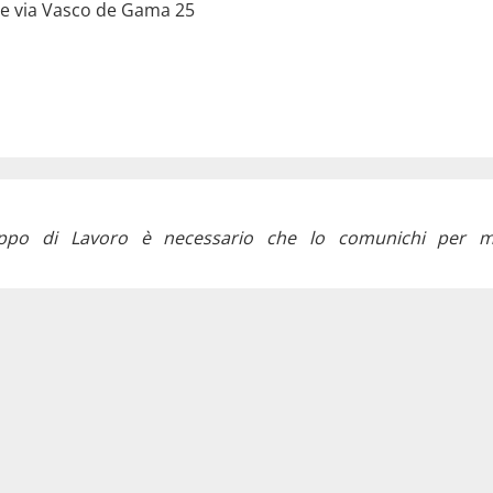
ine via Vasco de Gama 25
ppo di Lavoro è necessario che lo comunichi per mai