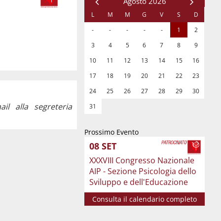
l alla segreteria
Prossimo Evento
08
SET
XXXVIII Congresso Nazionale
AIP - Sezione Psicologia dello
Sviluppo e dell'Educazione
Consulta il calendario completo