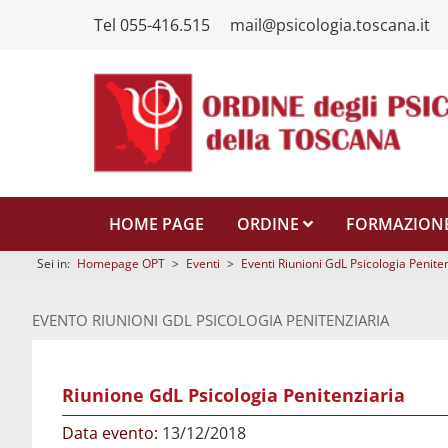
Tel 055-416.515
mail@psicologia.toscana.it
HOME PAGE
ORDINE
FORMAZION
Sei in:
Homepage OPT
>
Eventi
>
Eventi Riunioni GdL Psicologia Penite
EVENTO RIUNIONI GDL PSICOLOGIA PENITENZIARIA
Riunione GdL Psicologia Penitenziaria
Data evento:
13/12/2018