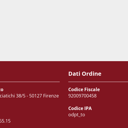
Dati Ordine
zo
Codice Fiscale
ciatichi 38/5 - 50127 Firenze
92009700458
Codice IPA
odpt_to
65.15