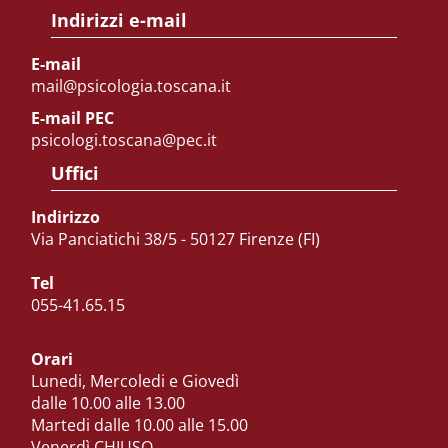
Indirizzi e-mail
E-mail
mail@psicologia.toscana.it
E-mail PEC
psicologi.toscana@pec.it
Uffici
Indirizzo
Via Panciatichi 38/5 - 50127 Firenze (FI)
Tel
055-41.65.15
Orari
Lunedi, Mercoledi e Giovedì
dalle 10.00 alle 13.00
Martedi dalle 10.00 alle 15.00
Venerdì CHIUSO