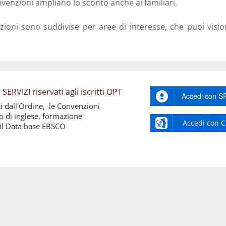
venzioni ampliano lo sconto anche ai familiari.
zioni sono suddivise per aree di interesse, che puoi visi
RVIZI riservati agli iscritti OPT
Accedi con S
ti dall'Ordine, le Convenzioni
so di inglese, formazione
Accedi con C
 il Data base EBSCO