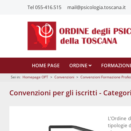
Tel 055-416.515
mail@psicologia.toscana.it
HOME PAGE
ORDINE
FORMAZION
Sei in:
Homepage OPT
>
Convenzioni
>
Convenzioni Formazione Profe
Convenzioni per gli iscritti - Categ
L’Ordine d
tipologie 