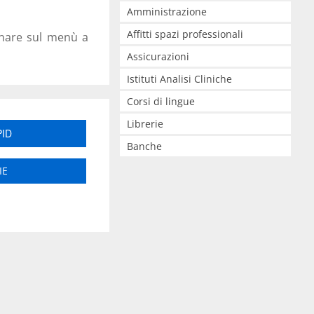
Amministrazione
Affitti spazi professionali
onare sul menù a
Assicurazioni
Istituti Analisi Cliniche
Corsi di lingue
Librerie
PID
Banche
IE