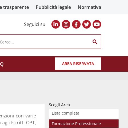
e trasparente
Pubblicità legale
Normativa
Seguici su
Cerca...
AQ
AREA RISERVATA
Scegli Area
Lista completa
enzioni con varie
agli Iscritti OPT,
Formazione Professionale