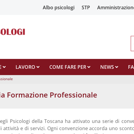
Albo psicologi
STP
Amministrazion
E
LAVORO
COME FARE PER
NEWS
F
ssionale
oria Formazione Professionale
egli Psicologi della Toscana ha attivato una serie di conv
di attività e di servizi. Ogni convenzione accorda uno sconto 