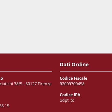
Dati Ordine
zo
Codice Fiscale
ciatichi 38/5 - 50127 Firenze
92009700458
Codice IPA
odpt_to
65.15