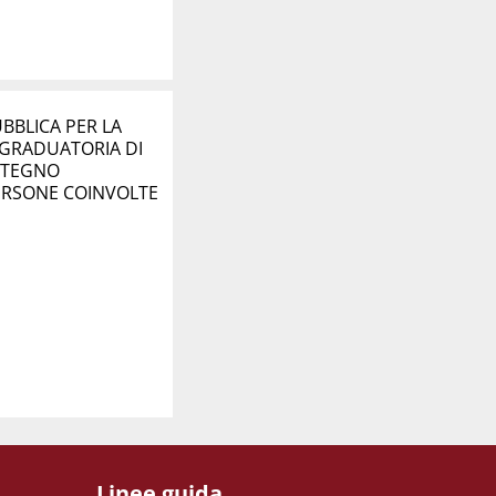
BBLICA PER LA
 GRADUATORIA DI
OSTEGNO
ERSONE COINVOLTE
Linee guida