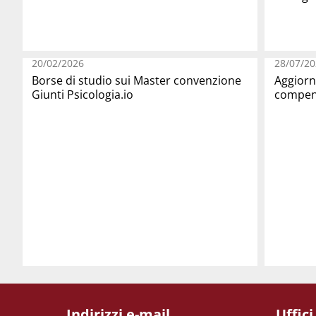
20/02/2026
28/07/20
Borse di studio sui Master convenzione
Aggiorn
Giunti Psicologia.io
compens
Indirizzi e-mail
Uffici