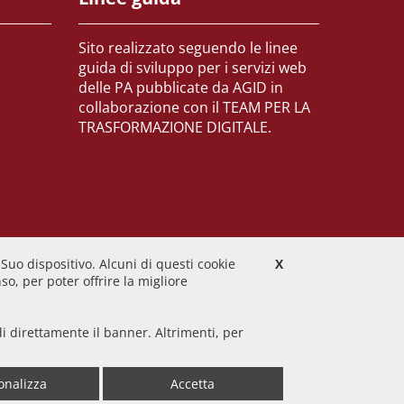
Sito realizzato seguendo le linee
guida di sviluppo per i servizi web
delle PA pubblicate da AGID in
collaborazione con il TEAM PER LA
TRASFORMAZIONE DIGITALE.
 Suo dispositivo. Alcuni di questi cookie
X
o, per poter offrire la migliore
iudi direttamente il banner. Altrimenti, per
o
• Dichiarazione di accessibilità
onalizza
Accetta