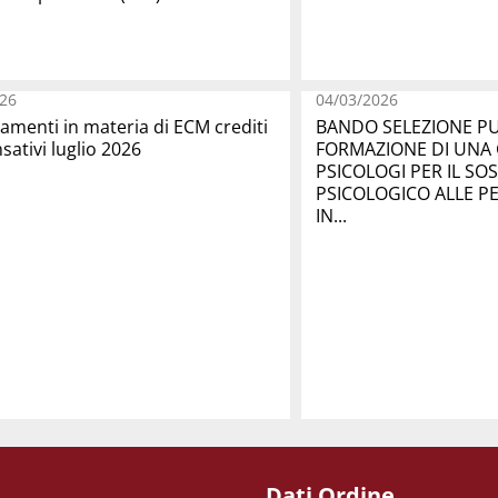
26
04/03/2026
amenti in materia di ECM crediti
BANDO SELEZIONE PU
ativi luglio 2026
FORMAZIONE DI UNA
PSICOLOGI PER IL S
PSICOLOGICO ALLE P
IN...
Dati Ordine