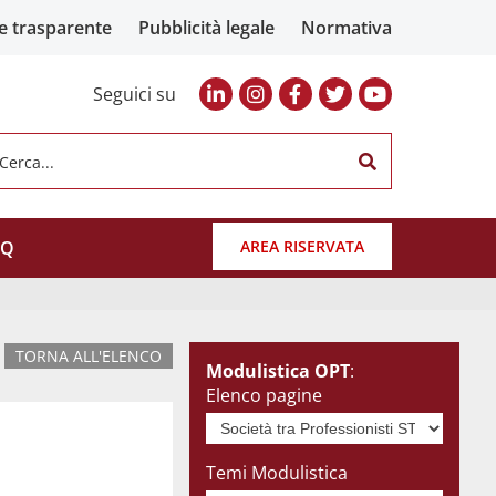
e trasparente
Pubblicità legale
Normativa
Seguici su
Cerca...
AQ
AREA RISERVATA
TORNA ALL'ELENCO
Modulistica OPT
:
Elenco pagine
Temi Modulistica