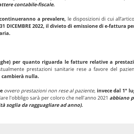
attere contabile-fiscale.
 continueranno a prevalere,
le disposizioni di cui all’artic
31 DICEMBRE 2022, il divieto di emissione di e-fattura per
aria.
he) per quanto riguarda le fatture relative a prestazi
ualmente prestazioni sanitarie rese a favore del pazien
cambierà nulla.
ie
ovvero prestazioni non rese al paziente,
invece dal 1° lu
lare l'obbligo sarà per coloro che nell'anno 2021
abbiano pe
ità soglia da ragguagliare ad anno).