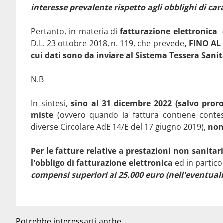
interesse prevalente rispetto agli obblighi di car
Pertanto, in materia di
fatturazione elettronica
D.L. 23 ottobre 2018, n. 119, che prevede
, FINO AL 
cui dati sono da inviare al Sistema Tessera Sanit
N.B
In sintesi,
sino al 31 dicembre 2022 (salvo prorog
miste
(ovvero quando la fattura contiene contest
diverse Circolare AdE 14/E del 17 giugno 2019),
non 
Per le fatture relative a prestazioni non sanitar
l'obbligo di fatturazione elettronica
ed in partico
compensi superiori ai 25.000 euro (nell'eventual
Potrebbe interessarti anche...