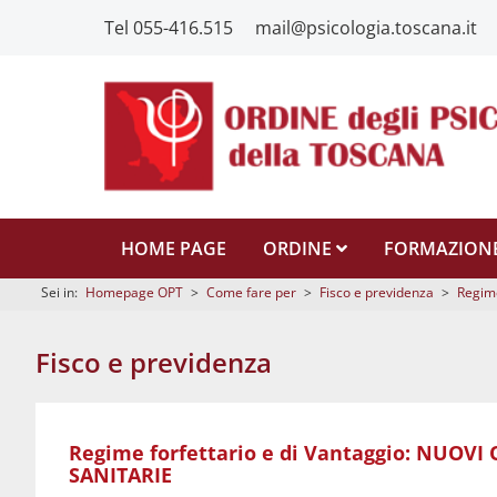
Tel 055-416.515
mail@psicologia.toscana.it
HOME PAGE
ORDINE
FORMAZION
Sei in:
Homepage OPT
>
Come fare per
>
Fisco e previdenza
>
Regime
Fisco e previdenza
Regime forfettario e di Vantaggio: NUOVI
SANITARIE