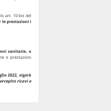
olo art. 10-bis del
 le prestazioni i
oni sanitarie, o
te e prestazioni
glio 2022, vigerà
rcepito ricavi o