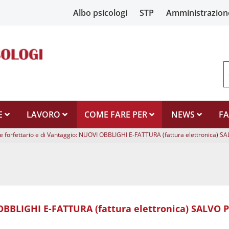
Albo psicologi
STP
Amministrazion
E
LAVORO
COME FARE PER
NEWS
F
 forfettario e di Vantaggio: NUOVI OBBLIGHI E-FATTURA (fattura elettronica) 
 OBBLIGHI E-FATTURA (fattura elettronica) SALVO