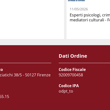
11/05/2026
Esperti psicologi, cri
mediatori culturali -
Dati Ordine
zo
Codice Fiscale
ciatichi 38/5 - 50127 Firenze
92009700458
Codice IPA
odpt_to
65.15