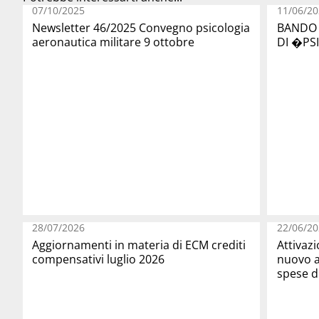
07/10/2025
11/06/20
Newsletter 46/2025 Convegno psicologia
BANDO 
aeronautica militare 9 ottobre
DI �PS
28/07/2026
22/06/20
Aggiornamenti in materia di ECM crediti
Attivaz
compensativi luglio 2026
nuovo a
spese d