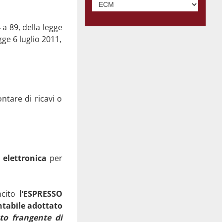
a 89, della legge
ge 6 luglio 2011,
ntare di ricavi o
e elettronica
per
ncito
l’ESPRESSO
tabile adottato
to frangente di