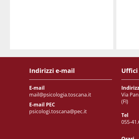
Indirizzi e-mail
Uffici
E-mail
Indiriz
mail@psicologia.toscana.it
Via Pan
(FI)
E-mail PEC
psicologi.toscana@pec.it
Tel
055-41.
Orari