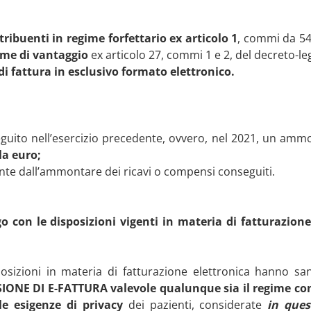
ribuenti in regime forfettario ex articolo 1
, commi da 54 
ime di vantaggio
ex articolo 27, commi 1 e 2, del decreto-leg
 di fattura in esclusivo formato elettronico.
guito nell’esercizio precedente, ovvero, nel 2021, un ammo
la euro;
e dall’ammontare dei ricavi o compensi conseguiti.
go con le disposizioni vigenti in materia di fatturazion
posizioni in materia di fatturazione elettronica hanno sa
IONE DI E-FATTURA valevole qualunque sia il regime con
le esigenze di privacy
dei pazienti, considerate
in ques