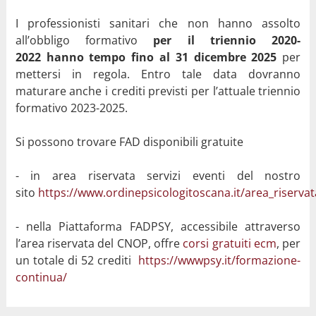
I professionisti sanitari che non hanno assolto
all’obbligo formativo
per il triennio 2020-
2022
hanno tempo fino al 31 dicembre 2025
per
mettersi in regola. Entro tale data dovranno
maturare anche i crediti previsti per l’attuale triennio
formativo 2023-2025.
Si possono trovare FAD disponibili gratuite
- in area riservata servizi eventi del nostro
sito
https://www.ordinepsicologitoscana.it/area_riserva
- nella Piattaforma FADPSY, accessibile attraverso
l’area riservata del CNOP, offre
corsi gratuiti ecm
, per
un totale di 52 crediti
https://wwwpsy.it/formazione-
continua/