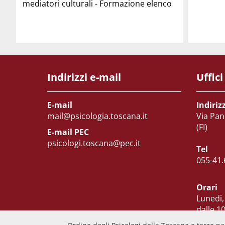
mediatori culturali - Formazione elenco
Indirizzi e-mail
Uffici
E-mail
Indiriz
mail@psicologia.toscana.it
Via Pan
(FI)
E-mail PEC
psicologi.toscana@pec.it
Tel
055-41.
Orari
Lunedi,
dalle 10
Martedi