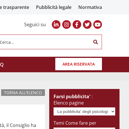
e trasparente
Pubblicità legale
Normativa
Seguici su
Cerca...
AQ
AREA RISERVATA
TORNA ALL'ELENCO
Farsi pubblicita'
:
Elenco pagine
Temi Come fare per
à, il Consiglio ha