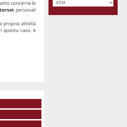
quanto concerne le
nternet
personali
 propria attività
in questo caso, è