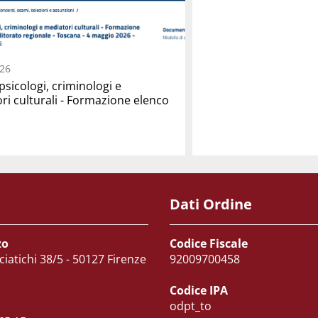
26
psicologi, criminologi e
ri culturali - Formazione elenco
Dati Ordine
zo
Codice Fiscale
ciatichi 38/5 - 50127 Firenze
92009700458
Codice IPA
odpt_to