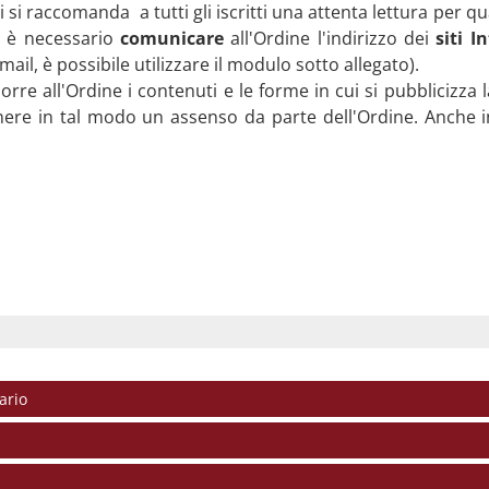
ui si raccomanda a tutti gli iscritti una attenta lettura per 
he è necessario
comunicare
all'Ordine l'indirizzo dei
siti I
ail, è possibile utilizzare il modulo sotto allegato).
e all'Ordine i contenuti e le forme in cui si pubblicizza la
enere in tal modo un assenso da parte dell'Ordine. Anche 
ario