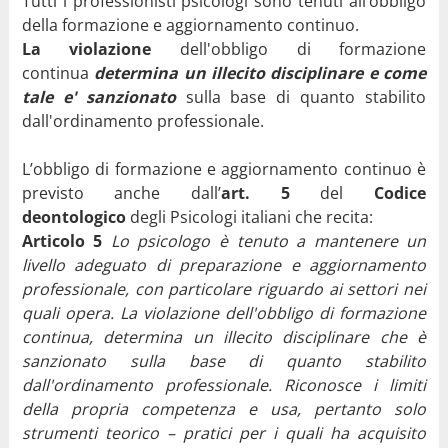
Tutti i professionisti psicologi sono tenuti all’obbligo
della formazione e aggiornamento continuo.
La violazione
dell'obbligo di formazione
continua
determina un illecito disciplinare e come
tale e' sanzionato
sulla base di quanto stabilito
dall'ordinamento professionale.
L’obbligo di formazione e aggiornamento continuo è
previsto anche dall’
art. 5
del
Codice
deontologico
degli Psicologi italiani che recita:
Articolo 5
Lo psicologo è tenuto a mantenere un
livello adeguato di preparazione e aggiornamento
professionale, con particolare riguardo ai settori nei
quali opera. La violazione dell'obbligo di formazione
continua, determina un illecito disciplinare che è
sanzionato sulla base di quanto stabilito
dall'ordinamento professionale. Riconosce i limiti
della propria competenza e usa, pertanto solo
strumenti teorico – pratici per i quali ha acquisito