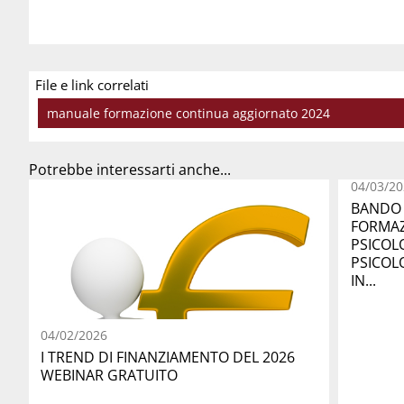
File e link correlati
manuale formazione continua aggiornato 2024
Potrebbe interessarti anche...
04/03/20
BANDO 
FORMAZ
PSICOL
PSICOL
IN...
04/02/2026
I TREND DI FINANZIAMENTO DEL 2026
WEBINAR GRATUITO