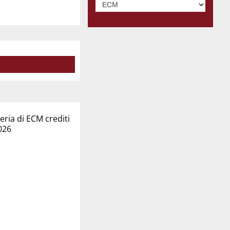
ria di ECM crediti
026