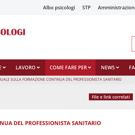
Albo psicologi
STP
Amministrazion
E
LAVORO
COME FARE PER
NEWS
F
UALE SULLA FORMAZIONE CONTINUA DEL PROFESSIONISTA SANITARIO
File e link correlati
NUA DEL PROFESSIONISTA SANITARIO