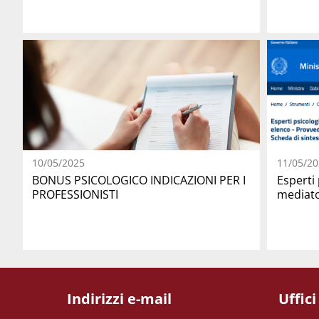
10/05/2025
11/05/20
BONUS PSICOLOGICO INDICAZIONI PER I
Esperti 
PROFESSIONISTI
mediato
Indirizzi e-mail
Uffici