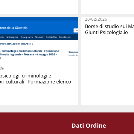
20/02/2026
Borse di studio sui 
Giunti Psicologia.io
26
psicologi, criminologi e
ri culturali - Formazione elenco
Dati Ordine