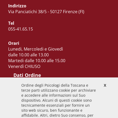
Indirizzo
Via Panciatichi 38/5 - 50127 Firenze (FI)
Tel
055-41.65.15
Orari
Lunedi, Mercoledi e Giovedì
dalle 10.00 alle 13.00
Martedi dalle 10.00 alle 15.00
Venerdì CHIUSO
Dati Ordine
Ordine degli Psicologi della Toscana e
X
Codice Fiscale
terze parti utilizzano cookie per archiviare
92009700458
e accedere alle informazioni sul Suo
dispositivo. Alcuni di questi cookie sono
Codice IPA
tecnicamente essenziali per fornire un
odpt_to
sito web sicuro, ben funzionante e
affidabile. Altri, dietro Suo consenso, per