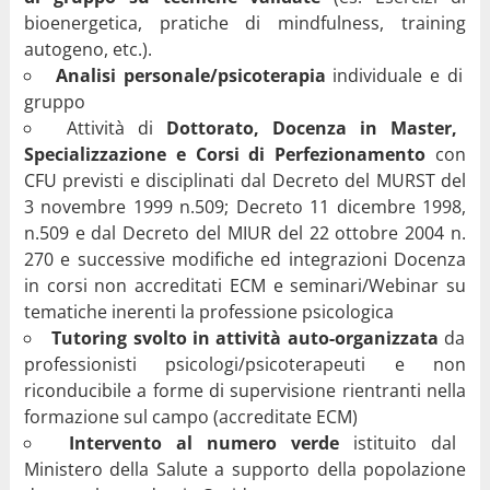
bioenergetica, pratiche di mindfulness, training
autogeno, etc.).
Analisi personale/psicoterapia
individuale e di
gruppo
Attività di
Dottorato, Docenza in Master,
Specializzazione e Corsi di Perfezionamento
con
CFU previsti e disciplinati dal Decreto del MURST del
3 novembre 1999 n.509; Decreto 11 dicembre 1998,
n.509 e dal Decreto del MIUR del 22 ottobre 2004 n.
270 e successive modifiche ed integrazioni Docenza
in corsi non accreditati ECM e seminari/Webinar su
tematiche inerenti la professione psicologica
Tutoring svolto in attività auto-organizzata
da
professionisti psicologi/psicoterapeuti e non
riconducibile a forme di supervisione rientranti nella
formazione sul campo (accreditate ECM)
Intervento al numero verde
istituito dal
Ministero della Salute a supporto della popolazione