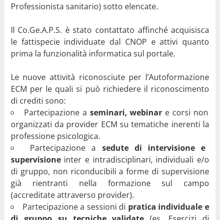
Professionista sanitario) sotto elencate.
Il Co.Ge.A.P.S. è stato contattato affinché acquisisca
le fattispecie individuate dal CNOP e attivi quanto
prima la funzionalità informatica sul portale.
Le nuove attività riconosciute per l’Autoformazione
ECM per le quali si può richiedere il riconoscimento
di crediti sono:
Partecipazione a
seminari, webinar
e corsi non
organizzati da provider ECM su tematiche inerenti la
professione psicologica.
Partecipazione a
sedute di intervisione e
supervisione
inter e intradisciplinari, individuali e/o
di gruppo, non riconducibili a forme di supervisione
già rientranti nella formazione sul campo
(accreditate attraverso provider).
Partecipazione a sessioni di
pratica individuale e
di gruppo su tecniche validate
(es. Esercizi di