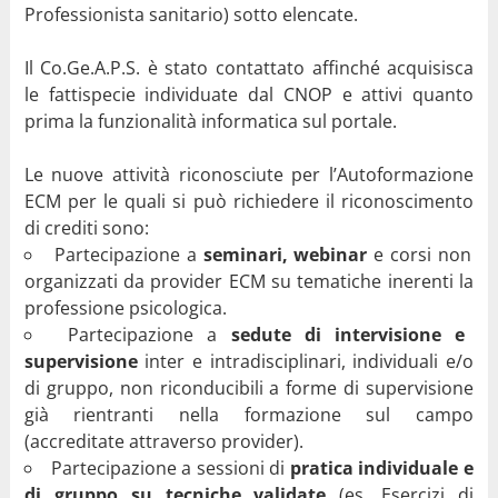
Professionista sanitario) sotto elencate.
Il Co.Ge.A.P.S. è stato contattato affinché acquisisca
le fattispecie individuate dal CNOP e attivi quanto
prima la funzionalità informatica sul portale.
Le nuove attività riconosciute per l’Autoformazione
ECM per le quali si può richiedere il riconoscimento
di crediti sono:
Partecipazione a
seminari, webinar
e corsi non
organizzati da provider ECM su tematiche inerenti la
professione psicologica.
Partecipazione a
sedute di intervisione e
supervisione
inter e intradisciplinari, individuali e/o
di gruppo, non riconducibili a forme di supervisione
già rientranti nella formazione sul campo
(accreditate attraverso provider).
Partecipazione a sessioni di
pratica individuale e
di gruppo su tecniche validate
(es. Esercizi di