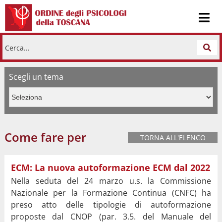
Cerca...
Scegli un tema
Come fare per
TORNA ALL'ELENCO
ECM: La nuova autoformazione ECM dal 2022
Nella seduta del 24 marzo u.s. la Commissione
Nazionale per la Formazione Continua (CNFC) ha
preso atto delle tipologie di autoformazione
proposte dal CNOP (par. 3.5. del Manuale del