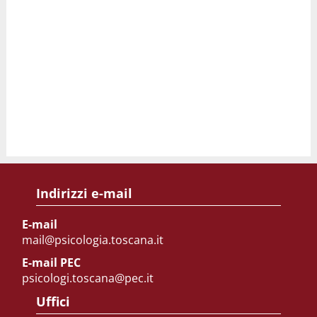
Indirizzi e-mail
E-mail
mail@psicologia.toscana.it
E-mail PEC
psicologi.toscana@pec.it
Uffici