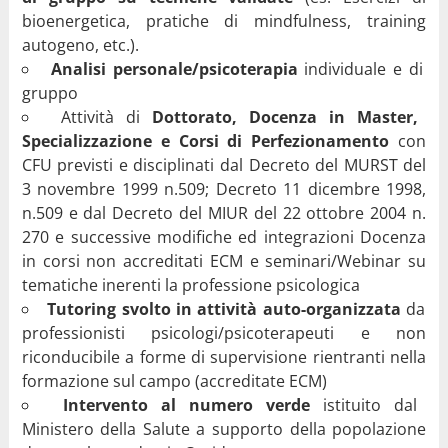
bioenergetica, pratiche di mindfulness, training
autogeno, etc.).
Analisi personale/psicoterapia
individuale e di
gruppo
Attività di
Dottorato, Docenza in Master,
Specializzazione e Corsi di Perfezionamento
con
CFU previsti e disciplinati dal Decreto del MURST del
3 novembre 1999 n.509; Decreto 11 dicembre 1998,
n.509 e dal Decreto del MIUR del 22 ottobre 2004 n.
270 e successive modifiche ed integrazioni Docenza
in corsi non accreditati ECM e seminari/Webinar su
tematiche inerenti la professione psicologica
Tutoring svolto in attività auto-organizzata
da
professionisti psicologi/psicoterapeuti e non
riconducibile a forme di supervisione rientranti nella
formazione sul campo (accreditate ECM)
Intervento al numero verde
istituito dal
Ministero della Salute a supporto della popolazione