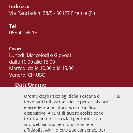
Indirizzo
Via Panciatichi 38/5 - 50127 Firenze (FI)
Tel
055-41.65.15
Orari
Lunedi, Mercoledi e Giovedì
dalle 10.00 alle 13.00
Martedi dalle 10.00 alle 15.00
Venerdì CHIUSO
Dati Ordine
Ordine degli Psicologi della Toscana e
X
Codice Fiscale
terze parti utilizzano cookie per archiviare
92009700458
e accedere alle informazioni sul Suo
dispositivo. Alcuni di questi cookie sono
Codice IPA
tecnicamente essenziali per fornire un
odpt_to
sito web sicuro, ben funzionante e
affidabile. Altri, dietro Suo consenso, per