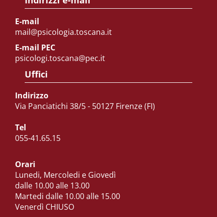
Indirizzi e-mail
E-mail
mail@psicologia.toscana.it
E-mail PEC
psicologi.toscana@pec.it
Uffici
Indirizzo
Via Panciatichi 38/5 - 50127 Firenze (FI)
Tel
055-41.65.15
Orari
Lunedi, Mercoledi e Giovedì
dalle 10.00 alle 13.00
Martedi dalle 10.00 alle 15.00
Venerdì CHIUSO